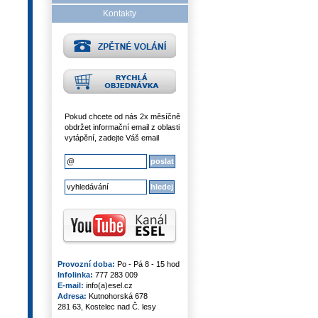
Kontakty
Pokud chcete od nás 2x měsíčně
obdržet informační email z oblasti
vytápění, zadejte Váš email
Provozní doba:
Po - Pá 8 - 15 hod
Infolinka:
777 283 009
E-mail:
info(a)esel.cz
Adresa:
Kutnohorská 678
281 63, Kostelec nad Č. lesy