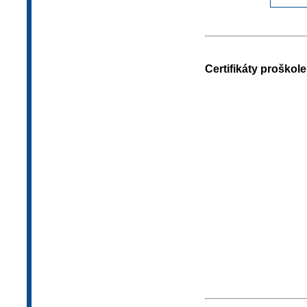
Certifikáty proškol