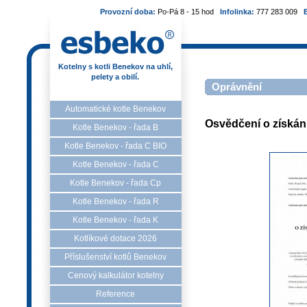
Provozní doba:
Po-Pá 8 - 15 hod
Infolinka:
777 283 009
Kotelny s kotli Benekov na uhlí,
pelety a obilí.
Oprávnění
Automatické kotle Benekov
Osvědčení o získání
Kotle Benekov - řada B
Kotle Benekov - řada C BIO
Kotle Benekov - řada C
Kotle Benekov - řada Cp
Kotle Benekov - řada R
Kotle Benekov - řada K
Kotlíkové dotace 2026
Příslušenství kotlů Benekov
Cenový kalkulátor kotelny
Reference