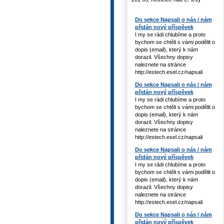
Do sekce Napsali o nás / nám
přidán nový příspěvek
I my se rádi chlubíme a proto
bychom se chtěli s vámi podělit o
dopis (email), který k nám
dorazil. Všechny dopisy
naleznete na stránce
http://estech.esel.cz/napsali
Do sekce Napsali o nás / nám
přidán nový příspěvek
I my se rádi chlubíme a proto
bychom se chtěli s vámi podělit o
dopis (email), který k nám
dorazil. Všechny dopisy
naleznete na stránce
http://estech.esel.cz/napsali
Do sekce Napsali o nás / nám
přidán nový příspěvek
I my se rádi chlubíme a proto
bychom se chtěli s vámi podělit o
dopis (email), který k nám
dorazil. Všechny dopisy
naleznete na stránce
http://estech.esel.cz/napsali
Do sekce Napsali o nás / nám
přidán nový příspěvek