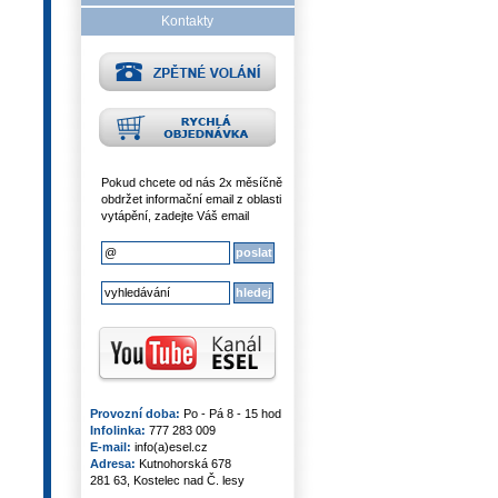
Kontakty
Pokud chcete od nás 2x měsíčně
obdržet informační email z oblasti
vytápění, zadejte Váš email
Provozní doba:
Po - Pá 8 - 15 hod
Infolinka:
777 283 009
E-mail:
info(a)esel.cz
Adresa:
Kutnohorská 678
281 63, Kostelec nad Č. lesy