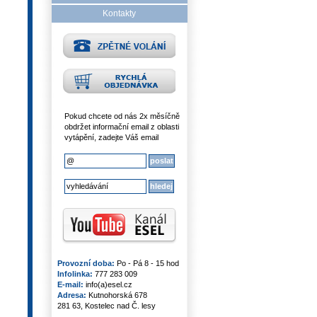
Kontakty
Pokud chcete od nás 2x měsíčně
obdržet informační email z oblasti
vytápění, zadejte Váš email
Provozní doba:
Po - Pá 8 - 15 hod
Infolinka:
777 283 009
E-mail:
info(a)esel.cz
Adresa:
Kutnohorská 678
281 63, Kostelec nad Č. lesy