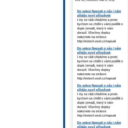
Do sekce Napsali o nás / nám
přidán nový příspěvek
I my se rádi chlubíme a proto
bychom se chtěli s vámi podělit o
dopis (email), který k nám
dorazil. Všechny dopisy
naleznete na stránce
http://estech.esel.cz/napsali
Do sekce Napsali o nás / nám
přidán nový příspěvek
I my se rádi chlubíme a proto
bychom se chtěli s vámi podělit o
dopis (email), který k nám
dorazil. Všechny dopisy
naleznete na stránce
http://estech.esel.cz/napsali
Do sekce Napsali o nás / nám
přidán nový příspěvek
I my se rádi chlubíme a proto
bychom se chtěli s vámi podělit o
dopis (email), který k nám
dorazil. Všechny dopisy
naleznete na stránce
http://estech.esel.cz/napsali
Do sekce Napsali o nás / nám
přidán nový příspěvek