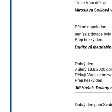
Tímto Vám děkuji
Miroslava Solilová v.
Pěkné dopoledne,
peníze z dotace byly 
Přeji hezký den.
Dudková Magdaléna,
Dobrý den,
v úterý 18.8.2020 dor
Děkuji Vám za bezvad
Přeji hezký den.
Jiří Hošek, Dolany n
Dobrý den paní Svat