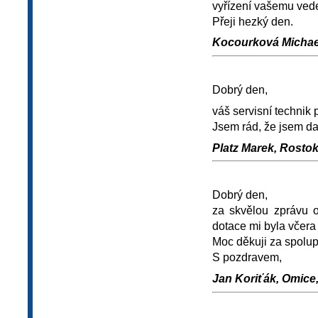
vyřízení vašemu ved
Přeji hezký den.
Kocourková Michael
Dobrý den,
váš servisní technik
Jsem rád, že jsem da
Platz Marek, Rostokl
Dobrý den,
za skvělou zprávu 
dotace mi byla včera 
Moc děkuji za spolup
S pozdravem,
Jan Koriťák, Omice,