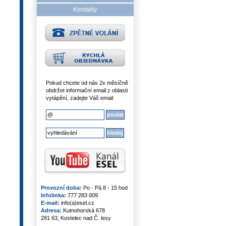
Kontakty
Pokud chcete od nás 2x měsíčně
obdržet informační email z oblasti
vytápění, zadejte Váš email
Provozní doba:
Po - Pá 8 - 15 hod
Infolinka:
777 283 009
E-mail:
info(a)esel.cz
Adresa:
Kutnohorská 678
281 63, Kostelec nad Č. lesy