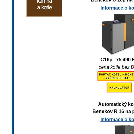
Informace o kot
C16p 75.490 
cena kotle bez 
Automatický ko
B
enekov
R 16 na 
Informace o kot