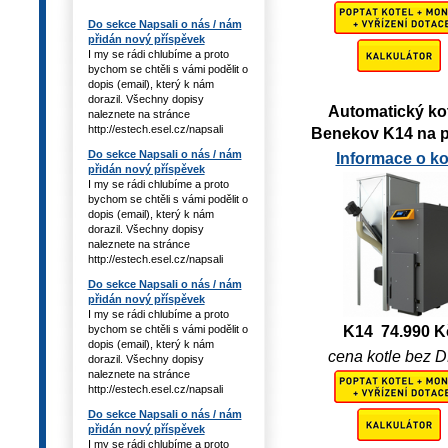
Do sekce Napsali o nás / nám
přidán nový příspěvek
I my se rádi chlubíme a proto
bychom se chtěli s vámi podělit o
dopis (email), který k nám
dorazil. Všechny dopisy
Automatický ko
naleznete na stránce
http://estech.esel.cz/napsali
Benekov K14 na p
Do sekce Napsali o nás / nám
Informace o kot
přidán nový příspěvek
I my se rádi chlubíme a proto
bychom se chtěli s vámi podělit o
dopis (email), který k nám
dorazil. Všechny dopisy
naleznete na stránce
http://estech.esel.cz/napsali
Do sekce Napsali o nás / nám
přidán nový příspěvek
I my se rádi chlubíme a proto
K14 74.990 K
bychom se chtěli s vámi podělit o
dopis (email), který k nám
cena kotle bez 
dorazil. Všechny dopisy
naleznete na stránce
http://estech.esel.cz/napsali
Do sekce Napsali o nás / nám
přidán nový příspěvek
I my se rádi chlubíme a proto