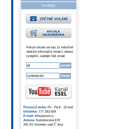
Kontakty
Pokud chcete od nás 2x měsíčně
obdržet informační email z oblasti
vytápění, zadejte Váš email
Provozní doba:
Po - Pá 8 - 15 hod
Infolinka:
777 283 009
E-mail:
info(a)esel.cz
Adresa:
Kutnohorská 678
281 63, Kostelec nad Č. lesy