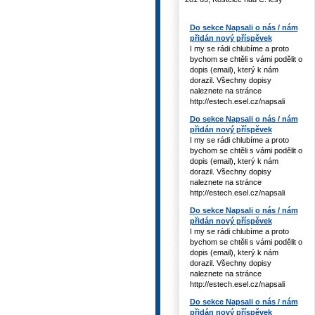
Do sekce Napsali o nás / nám
přidán nový příspěvek
I my se rádi chlubíme a proto
bychom se chtěli s vámi podělit o
dopis (email), který k nám
dorazil. Všechny dopisy
naleznete na stránce
http://estech.esel.cz/napsali
Do sekce Napsali o nás / nám
přidán nový příspěvek
I my se rádi chlubíme a proto
bychom se chtěli s vámi podělit o
dopis (email), který k nám
dorazil. Všechny dopisy
naleznete na stránce
http://estech.esel.cz/napsali
Do sekce Napsali o nás / nám
přidán nový příspěvek
I my se rádi chlubíme a proto
bychom se chtěli s vámi podělit o
dopis (email), který k nám
dorazil. Všechny dopisy
naleznete na stránce
http://estech.esel.cz/napsali
Do sekce Napsali o nás / nám
přidán nový příspěvek