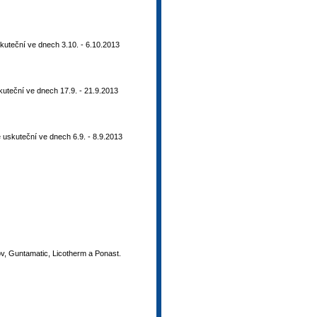
kuteční ve dnech 3.10. - 6.10.2013
uteční ve dnech 17.9. - 21.9.2013
 uskuteční ve dnech 6.9. - 8.9.2013
ov, Guntamatic, Licotherm a Ponast.