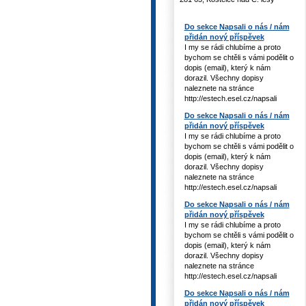
Do sekce Napsali o nás / nám
přidán nový příspěvek
I my se rádi chlubíme a proto
bychom se chtěli s vámi podělit o
dopis (email), který k nám
dorazil. Všechny dopisy
naleznete na stránce
http://estech.esel.cz/napsali
Do sekce Napsali o nás / nám
přidán nový příspěvek
I my se rádi chlubíme a proto
bychom se chtěli s vámi podělit o
dopis (email), který k nám
dorazil. Všechny dopisy
naleznete na stránce
http://estech.esel.cz/napsali
Do sekce Napsali o nás / nám
přidán nový příspěvek
I my se rádi chlubíme a proto
bychom se chtěli s vámi podělit o
dopis (email), který k nám
dorazil. Všechny dopisy
naleznete na stránce
http://estech.esel.cz/napsali
Do sekce Napsali o nás / nám
přidán nový příspěvek