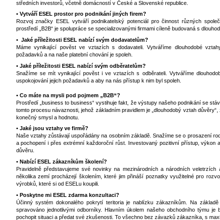
středních investorů, včetně domácností v České a Slovenské republice.
• Vytváří ESEL prostor pro podnikání jiných firem?
Rozvoj značky ESEL vytváří podnikatelský potenciál pro činnost různých společ
prostředí „B2B“ je spolupráce se specializovanými firmami cíleně budovaná s dlouho
• Jaké příležitosti ESEL nabízí svým dodavatelům?
Máme vynikající pověst ve vztazích s dodavateli. Vytváříme dlouhodobé vztahy
požadavků a na naše platební chování je spoleh.
• Jaké příležitosti ESEL nabízí svým odběratelům?
Snažíme se mít vynikající pověst i ve vztazích s odběrateli. Vytváříme dlouhod
uspokojování jejich požadavků a aby na nás přístup k nim byl spoleh.
• Co máte na mysli pod pojmem „B2B“?
Prostředí „business to business“ vystihuje fakt, že výstupy našeho podnikání se stáv
tomto procesu návaznosti, jehož základním pravidlem je „dlouhodobý vztah důvěry“,
konečný smysl a hodnotu.
• Jaké jsou vztahy ve firmě?
Naše vztahy zůstávají uspořádány na osobním základě. Snažíme se o prosazení rodi
a pochopení i přes extrémní každoroční růst. Investovaný pozitivní přístup, výkon a
důvěru.
• Nabízí ESEL zákazníkům školení?
Pravidelně představujeme své novinky na mezinárodních a národních veletrzích 
několika zemí procházejí školením, které jim přináší poznatky využitelné pro rozvoj
výrobků, které si od ESELu koupili.
• Poskytne mi ESEL zdarma konzultaci?
Účinný systém dokonalého pokrytí teritoria je nablízku zákazníkům. Na základě 
spravováno jednotlivými odborníky. Hlavním úkolem našeho obchodního týmu je b
pochopit situaci a předat své zkušenosti. To všechno bez závazků zákazníka, s maxi