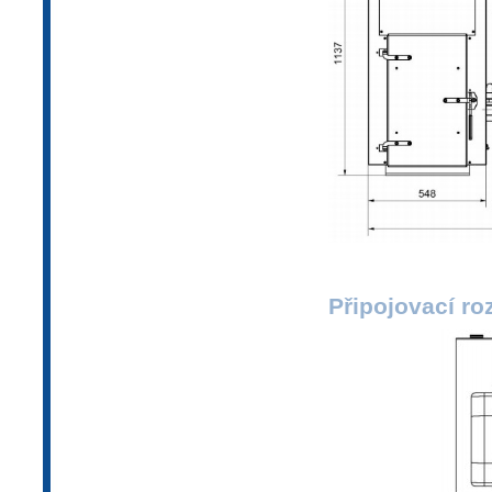
Připojovací ro