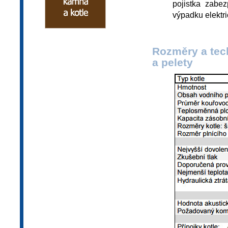
pojistka zabez
výpadku elektr
Rozměry a tec
a pelety